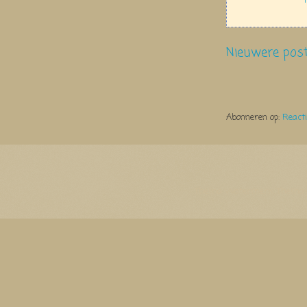
Nieuwere pos
Abonneren op:
React
Thema Watermerk. Thema-a