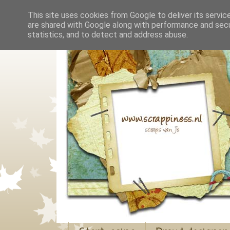
This site uses cookies from Google to deliver its servic
are shared with Google along with performance and secur
statistics, and to detect and address abuse.