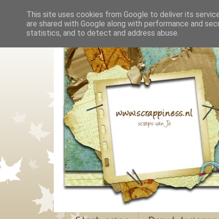
This site uses cookies from Google to deliver its servic
are shared with Google along with performance and secur
statistics, and to detect and address abuse.