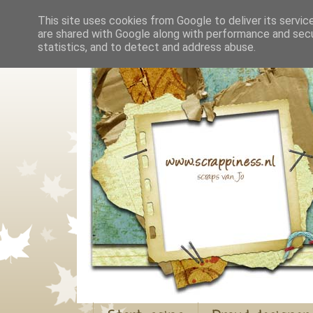
This site uses cookies from Google to deliver its servic
are shared with Google along with performance and secur
statistics, and to detect and address abuse.