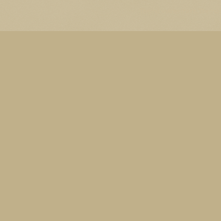
Thema Watermerk. Thema-a