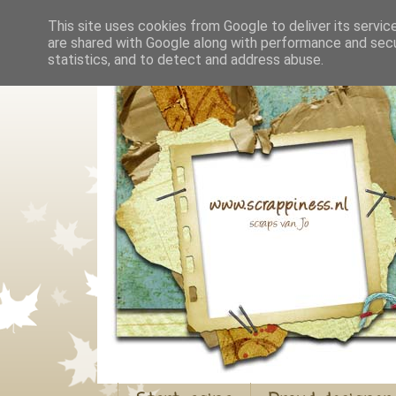
This site uses cookies from Google to deliver its servic
are shared with Google along with performance and secur
statistics, and to detect and address abuse.