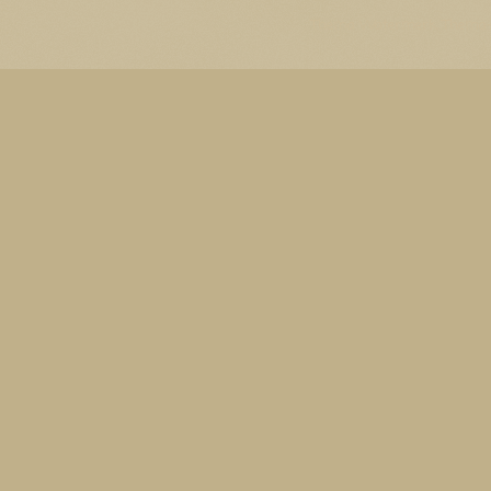
Thema Watermerk. Thema-a