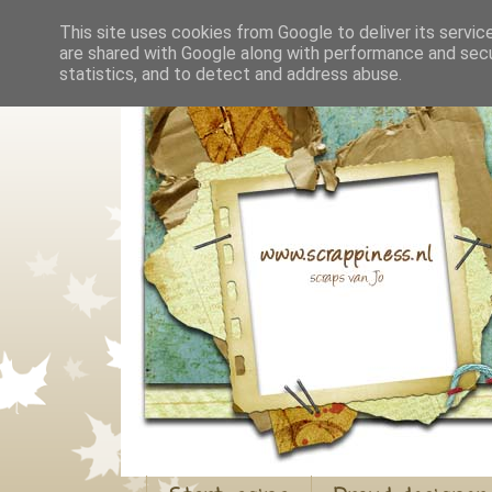
This site uses cookies from Google to deliver its servic
are shared with Google along with performance and secur
statistics, and to detect and address abuse.