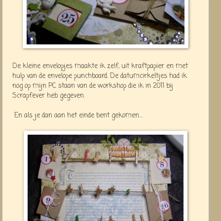
De kleine envelopjes maakte ik zelf, uit kraftpapier en met
hulp van de envelope punchboard. De datumcirkeltjes had ik
nog op mijn PC staan van de workshop die ik in 2011 bij
Scrapfever heb gegeven.
En als je dan aan het einde bent gekomen....