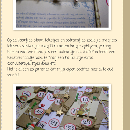
Op de kaartjes staan tekstjes en opdrachtjes zoals: je mag iets
lekkers pakken, je mag 10 minuten langer opblijven, je mag
kiezen wat we eten, pak een cadeautje uit, mamma leest een
kerstverhaaltje voor, je mag een halfuurtje extra
computerspelletjes doen etc.
Het is alleen zo jammer dat mijn eigen dochter hier al te oud
voor is!