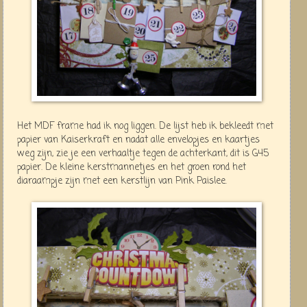
Het MDF frame had ik nog liggen. De lijst heb ik bekleedt met
papier van Kaiserkraft en nadat alle envelopjes en kaartjes
weg zijn, zie je een verhaaltje tegen de achterkant, dit is G45
papier. De kleine kerstmannetjes en het groen rond het
diaraampje zijn met een kerstlijn van Pink Paislee.