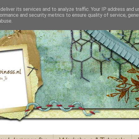
eliver its services and to analyze traffic. Your IP address and 
ormance and security metrics to ensure quality of service, gen
abuse.