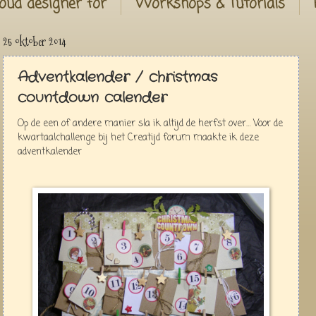
oud designer for
Workshops & Tutorials
25 oktober 2014
Adventkalender / christmas
countdown calender
Op de een of andere manier sla ik altijd de herfst over… Voor de
kwartaalchallenge bij het Creatijd forum maakte ik deze
adventkalender