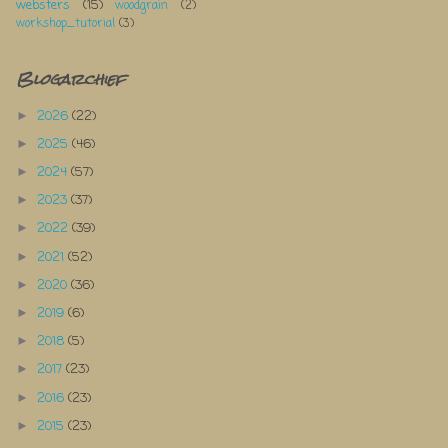
websters
(15)
woodgrain
(2)
workshop_tutorial
(3)
Blogarchief
2026
(22)
►
2025
(46)
►
2024
(57)
►
2023
(37)
►
2022
(39)
►
2021
(52)
►
2020
(36)
►
2019
(6)
►
2018
(5)
►
2017
(23)
►
2016
(23)
►
2015
(23)
►