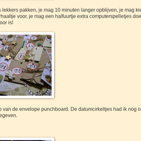
ts lekkers pakken, je mag 10 minuten langer opblijven, je mag k
aaltje voor, je mag een halfuurtje extra computerspelletjes doe
oor is!
ulp van de envelope punchboard. De datumcirkeltjes had ik nog o
gegeven.