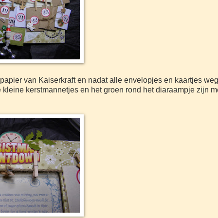
papier van Kaiserkraft en nadat alle envelopjes en kaartjes weg 
De kleine kerstmannetjes en het groen rond het diaraampje zijn m