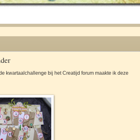
nder
 de kwartaalchallenge bij het Creatijd forum maakte ik deze