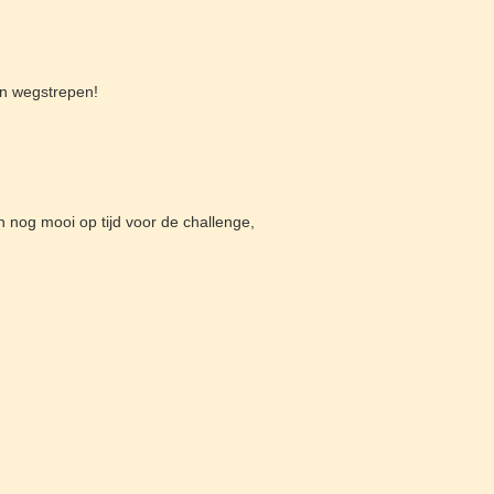
en wegstrepen!
 nog mooi op tijd voor de challenge,