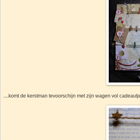
....komt de kerstman tevoorschijn met zijn wagen vol cadeautj