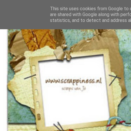
This site uses cookies from Google to d
are shared with Google along with perf
statistics, and to detect and address a