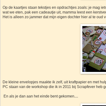
Op de kaartjes staan tekstjes en opdrachtjes zoals: je mag ie
wat we eten, pak een cadeautje uit, mamma leest een kerstverh
Het is alleen zo jammer dat mijn eigen dochter hier al te oud v
De kleine envelopjes maakte ik zelf, uit kraftpapier en met h
PC staan van de workshop die ik in 2011 bij Scrapfever heb 
En als je dan aan het einde bent gekomen....