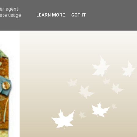
ser-agent
rate usage
LEARN MORE
GOT IT