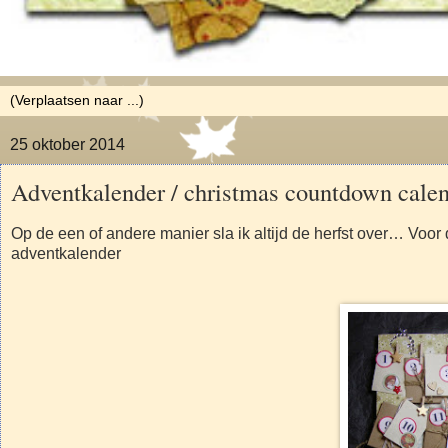
25 oktober 2014
Adventkalender / christmas countdown cale
Op de een of andere manier sla ik altijd de herfst over… Voor
adventkalender