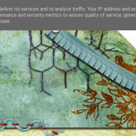
eliver its services and to analyze traffic. Your IP address and u
ormance and security metrics to ensure quality of service, gene
buse.