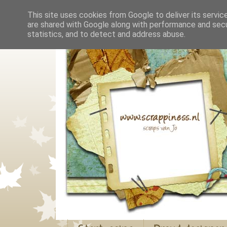
This site uses cookies from Google to deliver its servic
are shared with Google along with performance and secur
statistics, and to detect and address abuse.