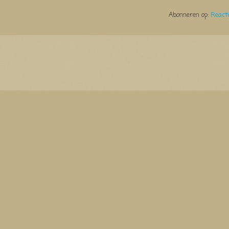
Abonneren op:
React
Thema Watermerk. Thema-a