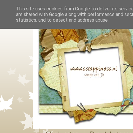
This site uses cookies from Google to deliver its servic
are shared with Google along with performance and secur
statistics, and to detect and address abuse.