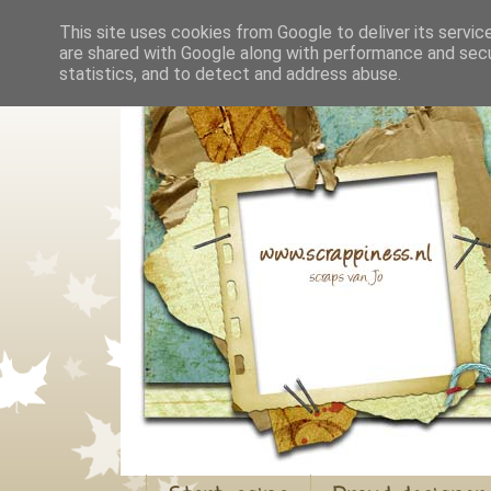
This site uses cookies from Google to deliver its servic
are shared with Google along with performance and secur
statistics, and to detect and address abuse.