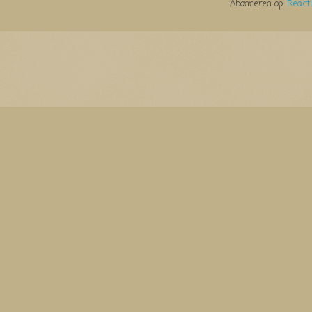
Abonneren op:
React
Thema Watermerk. Thema-a