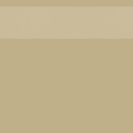
Thema Watermerk. Thema-a