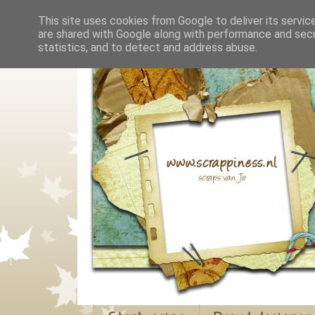
This site uses cookies from Google to deliver its servic
are shared with Google along with performance and secur
statistics, and to detect and address abuse.