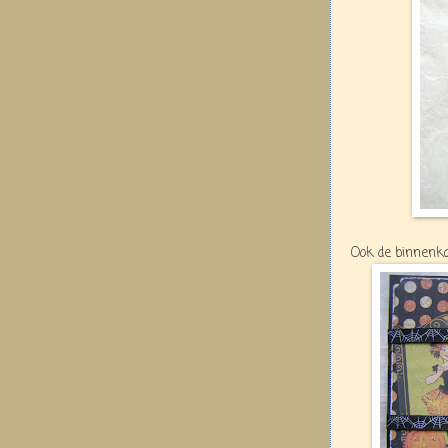
Ook de binnenka