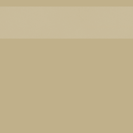
Thema Watermerk. Thema-a