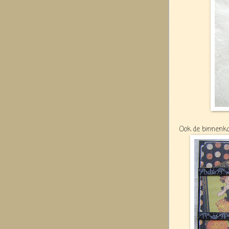
Ook de binnenka