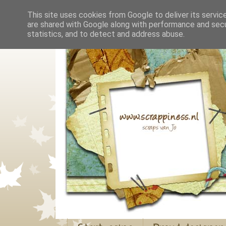
This site uses cookies from Google to deliver its servic
are shared with Google along with performance and secur
statistics, and to detect and address abuse.