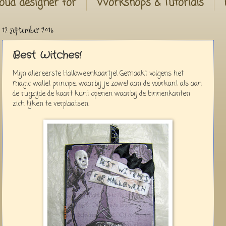
oud designer for
Workshops & Tutorials
12 september 2015
Best Witches!
Mijn allereerste Halloweenkaartje! Gemaakt volgens het
magic wallet principe, waarbij je zowel aan de voorkant als aan
de rugzijde de kaart kunt openen waarbij de binnenkanten
zich lijken te verplaatsen.