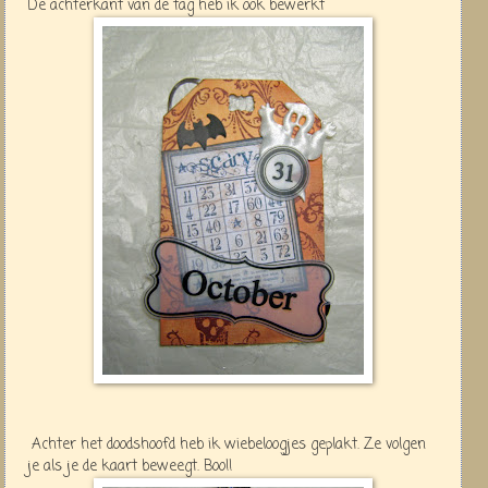
De achterkant van de tag heb ik ook bewerkt
Achter het doodshoofd heb ik wiebeloogjes geplakt. Ze volgen
je als je de kaart beweegt. Boo!!