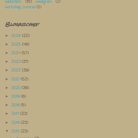
websters
(15)
woodgrain
(2)
workshop_tutorial
(3)
Blogarchief
2026
(22)
►
2025
(46)
►
2024
(57)
►
2023
(37)
►
2022
(39)
►
2021
(52)
►
2020
(36)
►
2019
(6)
►
2018
(5)
►
2017
(23)
►
2016
(23)
►
2015
(23)
▼