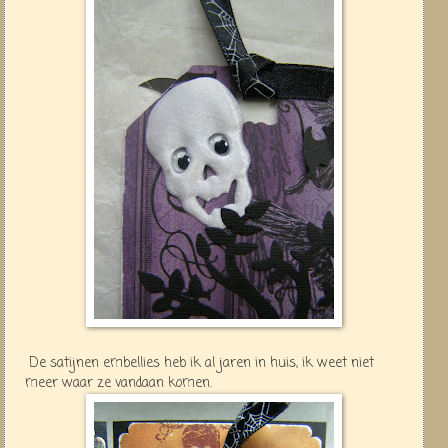
De satijnen embellies heb ik al jaren in huis, ik weet niet
meer waar ze vandaan komen.