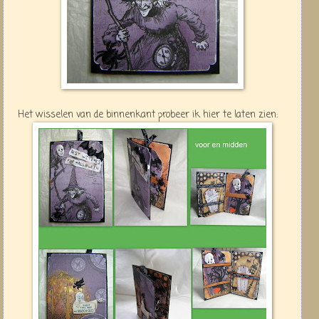
Het wisselen van de binnenkant probeer ik hier te laten zien: