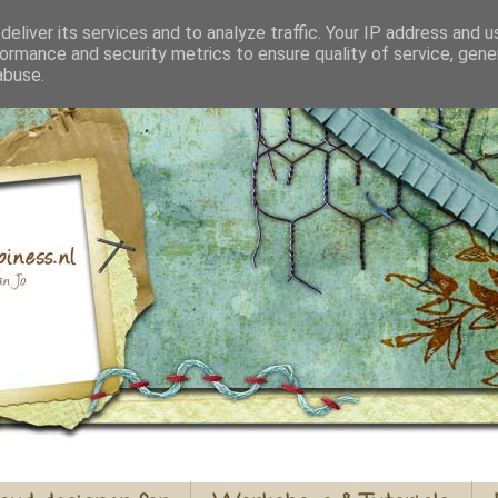
eliver its services and to analyze traffic. Your IP address and 
ormance and security metrics to ensure quality of service, gen
abuse.