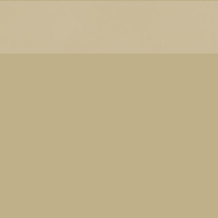
Thema Watermerk. Thema-a