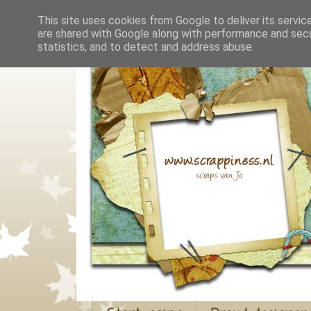
This site uses cookies from Google to deliver its servic
are shared with Google along with performance and secur
statistics, and to detect and address abuse.