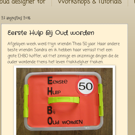
oud designer for
Workshops & Tutorials
23 augustus 2015
Eerste Hulp Bij Oud worden
Afgelopen week werd mijn vriendin Thea 50 jaar. Haar andere
beste vriendin Sandra en ik hebben haar verrast met een
grote EHBO koffer, vol met zinnige en onzinnige dingen die de
ouder wordende mens het leven makkelijker maken.