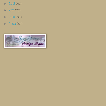
2012
(40)
►
2011
(75)
►
2010
(82)
►
2009
(64)
►