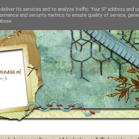
eliver its services and to analyze traffic. Your IP address and 
ormance and security metrics to ensure quality of service, gen
abuse.