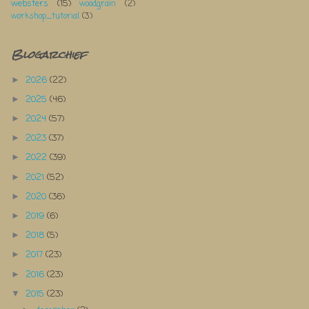
websters
(15)
woodgrain
(2)
workshop_tutorial
(3)
Blogarchief
2026
(22)
►
2025
(46)
►
2024
(57)
►
2023
(37)
►
2022
(39)
►
2021
(52)
►
2020
(36)
►
2019
(6)
►
2018
(5)
►
2017
(23)
►
2016
(23)
►
2015
(23)
▼