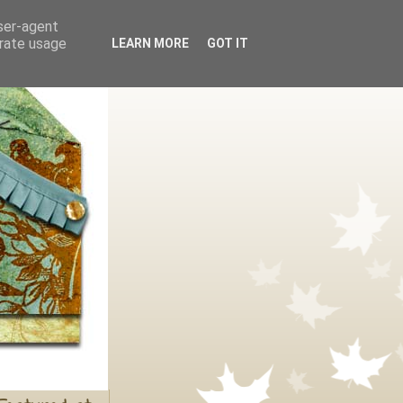
user-agent
erate usage
LEARN MORE
GOT IT