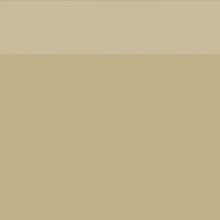
Thema Watermerk. Thema-a