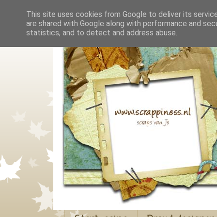
This site uses cookies from Google to deliver its servic
are shared with Google along with performance and secur
statistics, and to detect and address abuse.