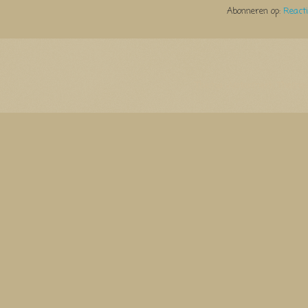
Abonneren op:
React
Thema Watermerk. Thema-a