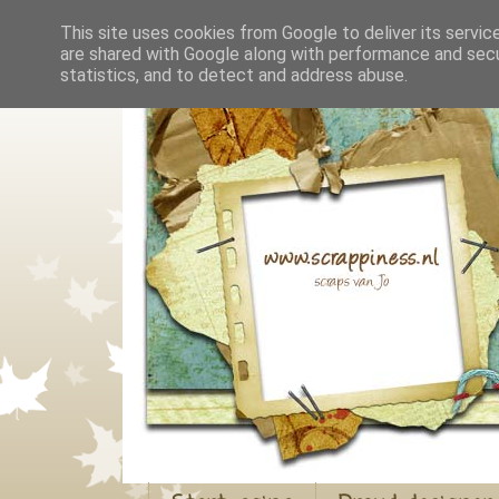
This site uses cookies from Google to deliver its servic
are shared with Google along with performance and secur
statistics, and to detect and address abuse.