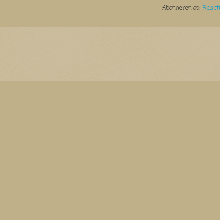
Abonneren op:
React
Thema Watermerk. Thema-a