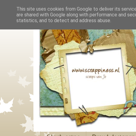
This site uses cookies from Google to deliver its servic
are shared with Google along with performance and secur
statistics, and to detect and address abuse.