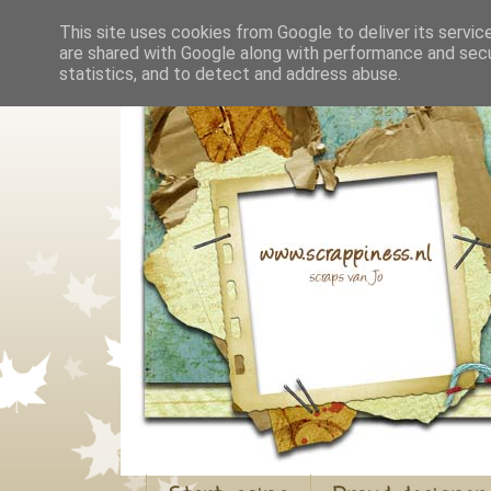
This site uses cookies from Google to deliver its servic
are shared with Google along with performance and secur
statistics, and to detect and address abuse.