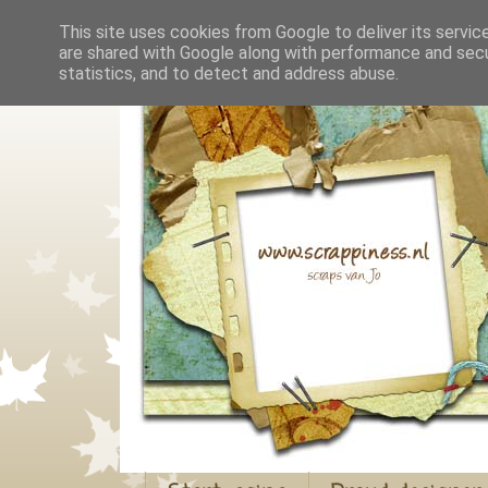
This site uses cookies from Google to deliver its servic
are shared with Google along with performance and secur
statistics, and to detect and address abuse.