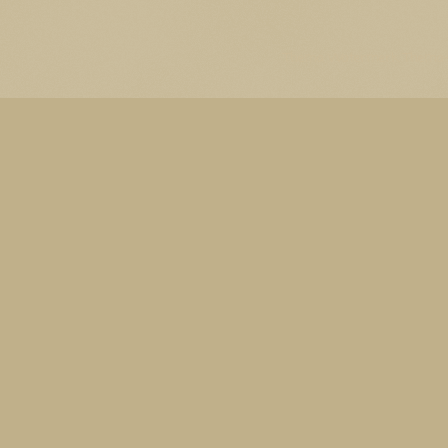
Thema Watermerk. Thema-a