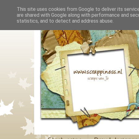
This site uses cookies from Google to deliver its servic
are shared with Google along with performance and secur
statistics, and to detect and address abuse.