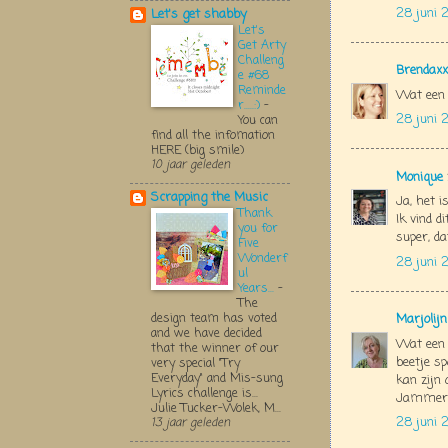
28 juni 
Let's get shabby
Let's
Get Arty
Challeng
Brendaxx
e #68
Reminde
Wat een 
r.....:)
-
28 juni 
You can
find all the infomation
HERE (big smile)
10 jaar geleden
Monique
Scrapping the Music
Ja, het 
Thank
Ik vind d
you for
super, da
Five
Wonderf
28 juni 2
ul
Years...
-
The
design team has voted
Marjolij
and we have decided
Wat een m
that the winner of our
beetje s
very special "Try
Everyday" and Mis-sung
kan zijn
Lyrics challenge is...
Jammer d
Julie Tucker-Wolek, M...
28 juni 
13 jaar geleden