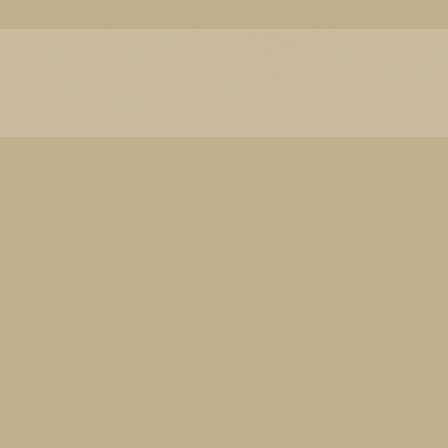
Thema Watermerk. Thema-a