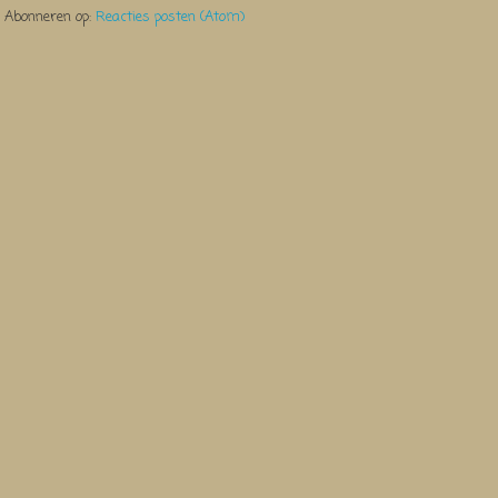
Abonneren op:
Reacties posten (Atom)