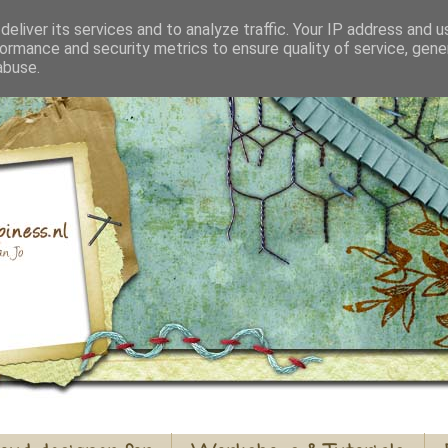
eliver its services and to analyze traffic. Your IP address and 
ormance and security metrics to ensure quality of service, gen
abuse.