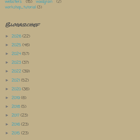
websters
(15)
woodgrain
(2)
workshop_tutorial
(3)
Blogarchief
2026
(22)
►
2025
(46)
►
2024
(57)
►
2023
(37)
►
2022
(39)
►
2021
(52)
►
2020
(36)
►
2019
(6)
►
2018
(5)
►
2017
(23)
►
2016
(23)
►
2015
(23)
►