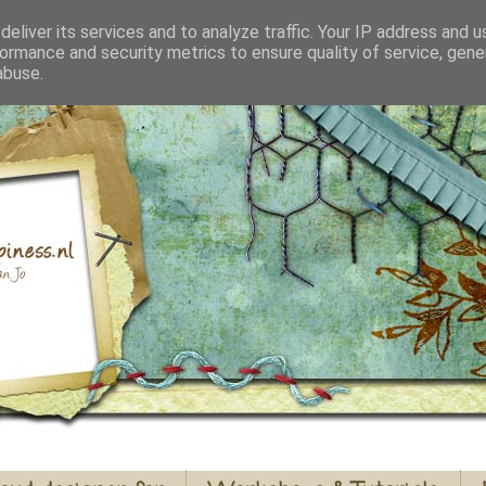
eliver its services and to analyze traffic. Your IP address and 
ormance and security metrics to ensure quality of service, gen
abuse.