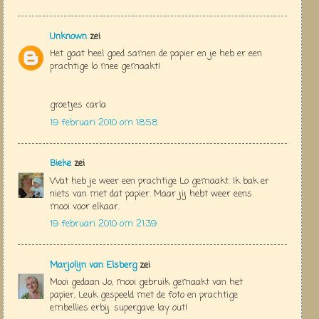
Unknown
zei
Het gaat heel goed samen de papier en je heb er een
prachtige lo mee gemaakt!
groetjes carla
19 februari 2010 om 18:58
Bieke
zei
Wat heb je weer een prachtige Lo gemaakt. Ik bak er
niets van met dat papier. Maar jij hebt weer eens
mooi voor elkaar.
19 februari 2010 om 21:39
Marjolijn van Elsberg
zei
Mooi gedaan Jo, mooi gebruik gemaakt van het
papier, Leuk gespeeld met de foto en prachtige
embellies erbij. supergave lay out!