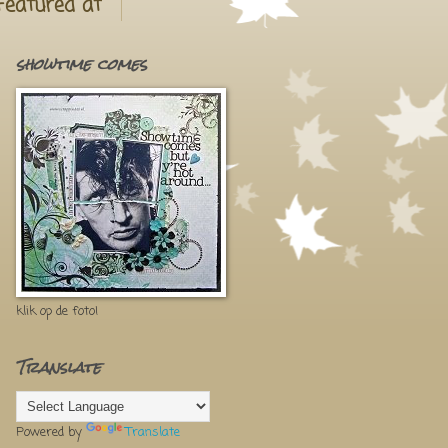
Featured at
showtime comes
klik op de foto!
Translate
Powered by
Translate