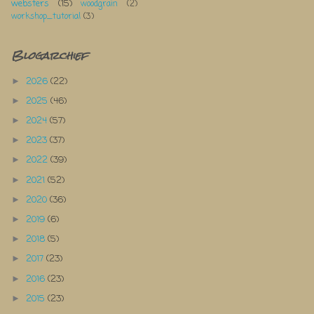
websters
(15)
woodgrain
(2)
workshop_tutorial
(3)
Blogarchief
2026
(22)
►
2025
(46)
►
2024
(57)
►
2023
(37)
►
2022
(39)
►
2021
(52)
►
2020
(36)
►
2019
(6)
►
2018
(5)
►
2017
(23)
►
2016
(23)
►
2015
(23)
►