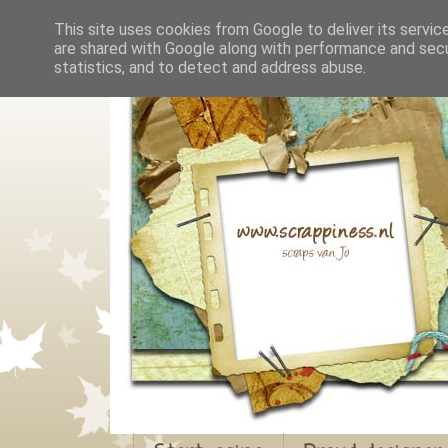
This site uses cookies from Google to deliver its servic
are shared with Google along with performance and secur
statistics, and to detect and address abuse.