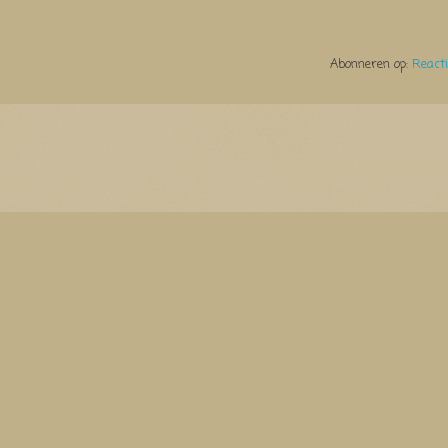
Abonneren op:
React
Thema Watermerk. Thema-a