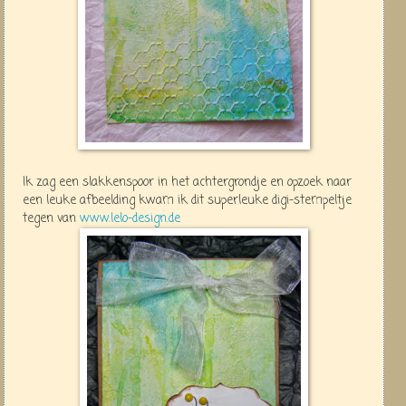
Ik zag een slakkenspoor in het achtergrondje en opzoek naar
een leuke afbeelding kwam ik dit superleuke digi-stempeltje
tegen van
www.lelo-design.de