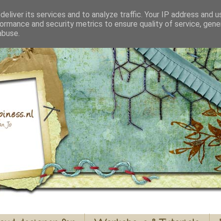
eliver its services and to analyze traffic. Your IP address and 
ormance and security metrics to ensure quality of service, gen
abuse.