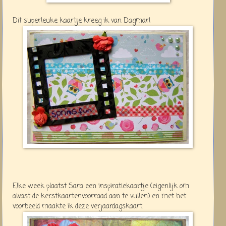
Dit superleuke kaartje kreeg ik van Dagmar!
Elke week plaatst Sara een inspiratiekaartje (eigenlijk om
alvast de kerstkaartenvoorraad aan te vullen) en met het
voorbeeld maakte ik deze verjaardagskaart.