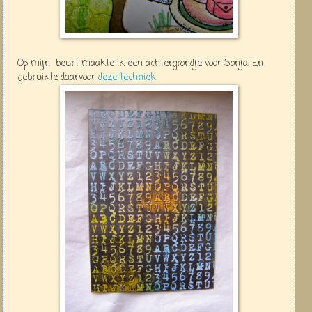
Op mijn beurt maakte ik een achtergrondje voor Sonja. En
gebruikte daarvoor
deze techniek