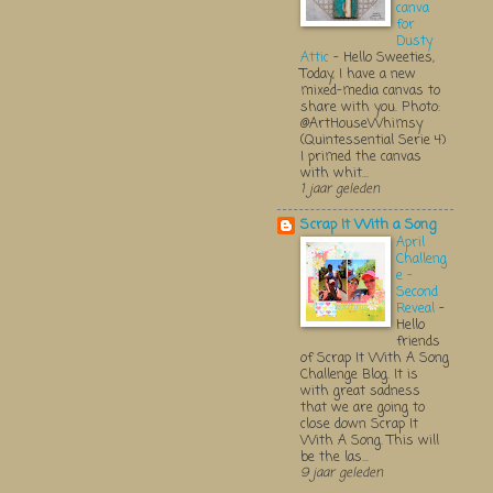
canva
for
Dusty
Attic
-
Hello Sweeties,
Today, I have a new
mixed-media canvas to
share with you. Photo:
@ArtHouseWhimsy
(Quintessential Serie 4)
I primed the canvas
with whit...
1 jaar geleden
Scrap It With a Song
April
Challeng
e -
Second
Reveal
-
Hello
friends
of Scrap It With A Song
Challenge Blog. It is
with great sadness
that we are going to
close down Scrap It
With A Song. This will
be the las...
9 jaar geleden