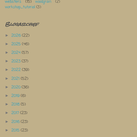
websters
(15)
woodgrain
(2)
workshop_tutorial
(3)
Blogarchief
2026
(22)
►
2025
(46)
►
2024
(57)
►
2023
(37)
►
2022
(39)
►
2021
(52)
►
2020
(36)
►
2019
(6)
►
2018
(5)
►
2017
(23)
►
2016
(23)
►
2015
(23)
►