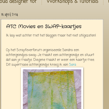
oud designer for
Workshops & Tutorials
15 april 2014
ATC Movies en SWAP-kaartjes
Ik loop wat achter met het bloggen maar het niet stilgezeten!
Op het Scrapfeverforum organiseerde Sandra een
achtergrondjes-swap. Je maakt een achtergrondje en stuurt
dat aan je maatje. Diegene maakt er weer een kaartje mee.
Dit supermooie achtergrondje kreeg ik van
Sara