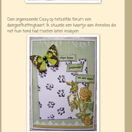
Dan organiseerde Cissy op hetzelfde forum een
doorgeefkettingkaart. Ik stuurde een kaartje aan Annelies die
net hun hond had moeten laten inslapen.