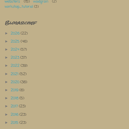
websters
(15)
woodgrain
(2)
workshop_tutorial
(3)
Blogarchief
2026
(22)
►
2025
(46)
►
2024
(57)
►
2023
(37)
►
2022
(39)
►
2021
(52)
►
2020
(36)
►
2019
(6)
►
2018
(5)
►
2017
(23)
►
2016
(23)
►
2015
(23)
►