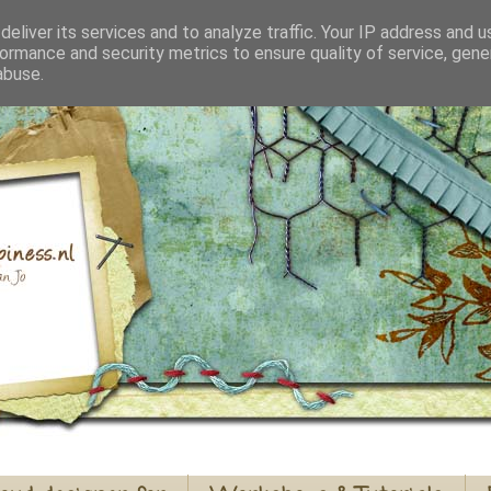
eliver its services and to analyze traffic. Your IP address and 
ormance and security metrics to ensure quality of service, gen
abuse.