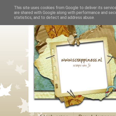
This site uses cookies from Google to deliver its servic
are shared with Google along with performance and secur
statistics, and to detect and address abuse.