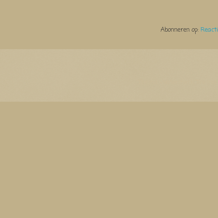
Abonneren op:
React
Thema Watermerk. Thema-a