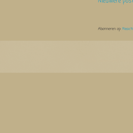
Nieuwere pos
Abonneren op:
React
Thema Watermerk. Thema-a