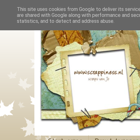
This site uses cookies from Google to deliver its servic
are shared with Google along with performance and secur
statistics, and to detect and address abuse.