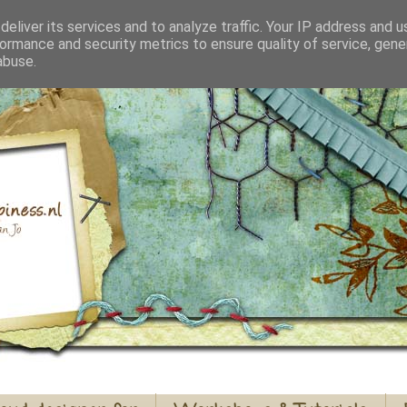
eliver its services and to analyze traffic. Your IP address and 
ormance and security metrics to ensure quality of service, gen
abuse.