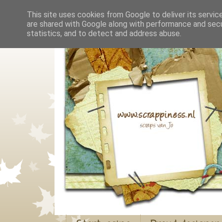
This site uses cookies from Google to deliver its servic
are shared with Google along with performance and secur
statistics, and to detect and address abuse.