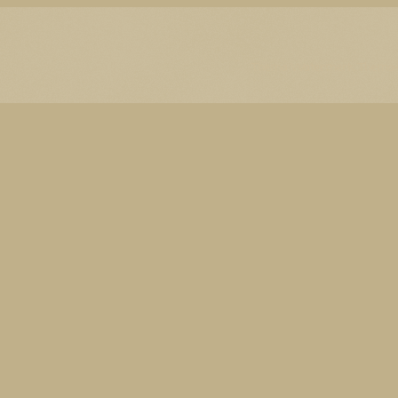
Thema Watermerk. Thema-a