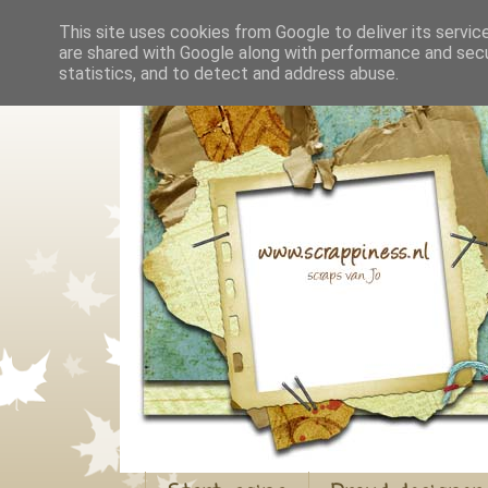
This site uses cookies from Google to deliver its servic
are shared with Google along with performance and secur
statistics, and to detect and address abuse.