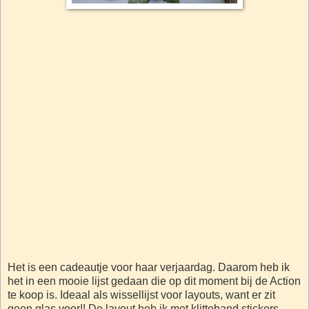
Het is een cadeautje voor haar verjaardag. Daarom heb ik
het in een mooie lijst gedaan die op dit moment bij de Action
te koop is. Ideaal als wissellijst voor layouts, want er zit
geen glas voor!! De layout heb ik met klitteband stickers