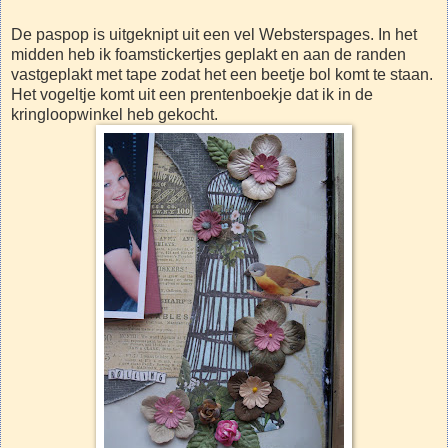
De paspop is uitgeknipt uit een vel Websterspages. In het
midden heb ik foamstickertjes geplakt en aan de randen
vastgeplakt met tape zodat het een beetje bol komt te staan.
Het vogeltje komt uit een prentenboekje dat ik in de
kringloopwinkel heb gekocht.