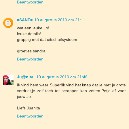
Beantwoorden
=SANT=
10 augustus 2010 om 21:11
wat een leuke Lo!
leuke details!
grappig met dat uitschuifsysteem
groetjes sandra
Beantwoorden
Ju@nita
10 augustus 2010 om 21:46
Ik vind hem weer Super!Ik vind het knap dat je met je grote
verdriet,je zelf toch tot scrappen kan zetten.Petje af voor
jouw Jo.
Liefs Juanita
Beantwoorden