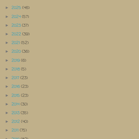
2025
(46)
►
2024
(57)
►
2023
(37)
►
2022
(39)
►
2021
(52)
►
2020
(36)
►
2019
(6)
►
2018
(5)
►
2017
(23)
►
2016
(23)
►
2015
(23)
►
2014
(30)
►
2013
(35)
►
2012
(40)
►
2011
(75)
►