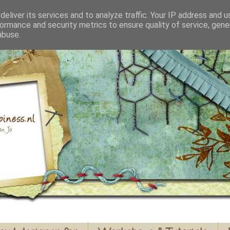
eliver its services and to analyze traffic. Your IP address and 
ormance and security metrics to ensure quality of service, gen
abuse.