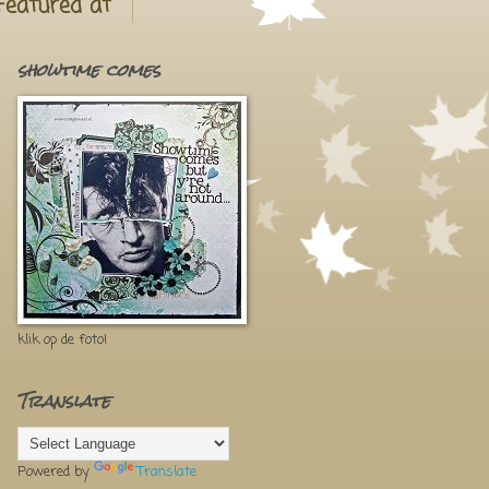
Featured at
showtime comes
klik op de foto!
Translate
Powered by
Translate