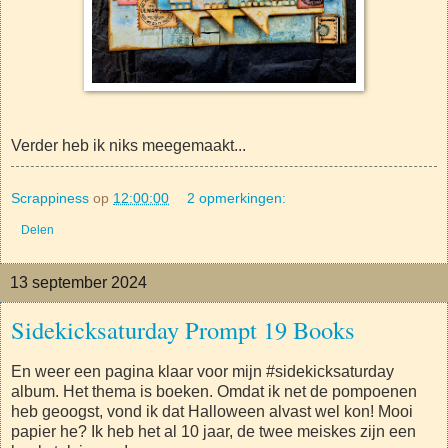
Verder heb ik niks meegemaakt...
Scrappiness
op
12:00:00
2 opmerkingen:
Delen
13 september 2024
Sidekicksaturday Prompt 19 Books
En weer een pagina klaar voor mijn #sidekicksaturday
album. Het thema is boeken. Omdat ik net de pompoenen
heb geoogst, vond ik dat Halloween alvast wel kon! Mooi
papier he? Ik heb het al 10 jaar, de twee meiskes zijn een