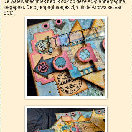
De watervaltechniek heb ik ook op deze A5-plannerpagina
toegepast. De pijlenpaginaatjes zijn uit de Arrows set van
ECD.