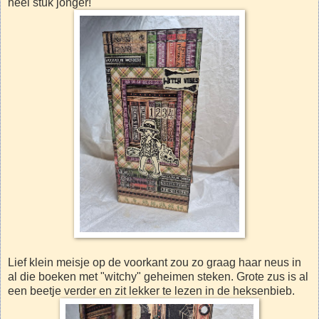
heel stuk jonger!
Lief klein meisje op de voorkant zou zo graag haar neus in
al die boeken met "witchy" geheimen steken. Grote zus is al
een beetje verder en zit lekker te lezen in de heksenbieb.