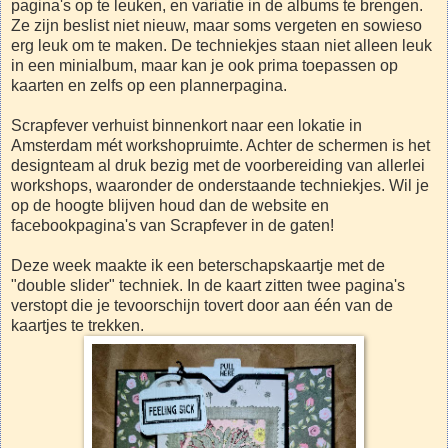
pagina's op te leuken, en variatie in de albums te brengen.
Ze zijn beslist niet nieuw, maar soms vergeten en sowieso
erg leuk om te maken. De techniekjes staan niet alleen leuk
in een minialbum, maar kan je ook prima toepassen op
kaarten en zelfs op een plannerpagina.
Scrapfever verhuist binnenkort naar een lokatie in
Amsterdam mét workshopruimte. Achter de schermen is het
designteam al druk bezig met de voorbereiding van allerlei
workshops, waaronder de onderstaande techniekjes. Wil je
op de hoogte blijven houd dan de website en
facebookpagina's van Scrapfever in de gaten!
Deze week maakte ik een beterschapskaartje met de
"double slider" techniek. In de kaart zitten twee pagina's
verstopt die je tevoorschijn tovert door aan één van de
kaartjes te trekken.