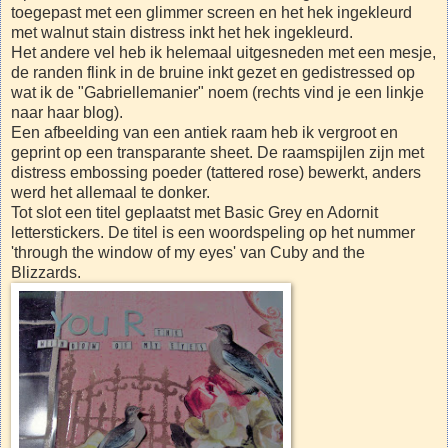
toegepast met een glimmer screen en het hek ingekleurd
met walnut stain distress inkt het hek ingekleurd.
Het andere vel heb ik helemaal uitgesneden met een mesje,
de randen flink in de bruine inkt gezet en gedistressed op
wat ik de "Gabriellemanier" noem (rechts vind je een linkje
naar haar blog).
Een afbeelding van een antiek raam heb ik vergroot en
geprint op een transparante sheet. De raamspijlen zijn met
distress embossing poeder (tattered rose) bewerkt, anders
werd het allemaal te donker.
Tot slot een titel geplaatst met Basic Grey en Adornit
letterstickers. De titel is een woordspeling op het nummer
'through the window of my eyes' van Cuby and the
Blizzards.