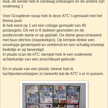
leuk, de eerste heb ik vandaag ontvangen en de andere zijn
onderweg :)
Voor Scrapfever swap heb ik deze ATC´s gemaakt met het
thema post:
Ik heb eerst op 1 vel een collage gemaakt van 40
postzegels. Dit vel in 8 stukken gesneden en de
postlezende dame er op geplakt. De dame geaccentueerd
met faux stitches (nepsteekjes). Op krimpie dinkie een
envelopje gestempeld en verkleind en een schattig envelop
bedeltje er op bevestigd.
In plaats vcan de ATC stempel heb ik een ouderwets
achterkantje van een ansichtkaart gebruikt.
En in plaats van een plastic sleeve heb ik
luchtpostenveloppen zo bewerkt dat de ATC´s er in passen.