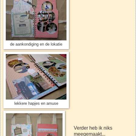
de aankondiging en de lokatie
lekkere hapjes en amuse
Verder heb ik niks
meegemaakt...