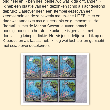
origineel en ik ben heel benieuwd wat ik ga ontvangen :)
Ik heb een plaatje van een gezonken schip als achtergrond
gebruikt. Daarover heen een stempel gezet van een
zeemeermin en deze bewerkt met zwarte UTEE. Hier en
daar wat aangezet met distress inkt en glimmermist. Het
"koraal" is met de Martha Stewart autumn branch
pons geponsd en het kleine ankertje is gemaakt met
doorzichtig krimpie dinkie. Het visjesbedeltje vond ik op de
Kreadoe en als laatste heb ik nog wat luchtbellen gemaakt
met scrapfever decokorrels.