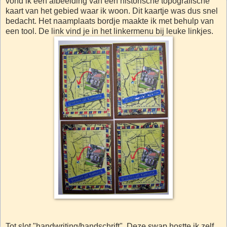
vond ik een afbeelding van een historische topografische
kaart van het gebied waar ik woon. Dit kaartje was dus snel
bedacht. Het naamplaats bordje maakte ik met behulp van
een tool. De link vind je in het linkermenu bij leuke linkjes.
Tot slot "handwriting/handschrift". Deze swap hostte ik zelf