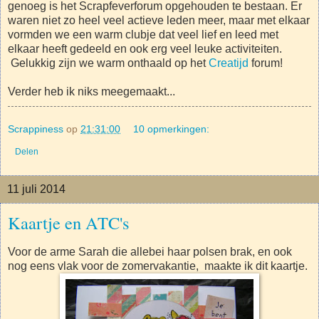
genoeg is het Scrapfeverforum opgehouden te bestaan. Er
waren niet zo heel veel actieve leden meer, maar met elkaar
vormden we een warm clubje dat veel lief en leed met
elkaar heeft gedeeld en ook erg veel leuke activiteiten.
Gelukkig zijn we warm onthaald op het
Creatijd
forum!
Verder heb ik niks meegemaakt...
Scrappiness
op
21:31:00
10 opmerkingen:
Delen
11 juli 2014
Kaartje en ATC's
Voor de arme Sarah die allebei haar polsen brak, en ook
nog eens vlak voor de zomervakantie, maakte ik dit kaartje.