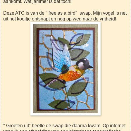
aankomt. Wat jammer is dat toch!
Deze ATC is van de " free as a bird" swap. Mijn vogel is net
uit het kooitje ontsnapt en nog op weg naar de vrijheid!
" Groeten uit" heette de swap die daarna kwam. Op internet