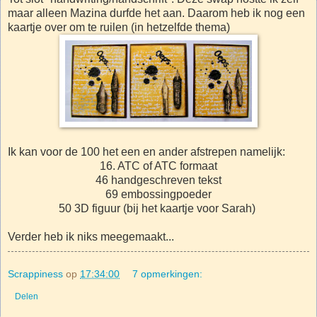
maar alleen Mazina durfde het aan. Daarom heb ik nog een
kaartje over om te ruilen (in hetzelfde thema)
Ik kan voor de 100 het een en ander afstrepen namelijk:
16. ATC of ATC formaat
46 handgeschreven tekst
69 embossingpoeder
50 3D figuur (bij het kaartje voor Sarah)
Verder heb ik niks meegemaakt...
Scrappiness
op
17:34:00
7 opmerkingen:
Delen