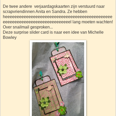
De twee andere verjaardagskaarten zijn verstuurd naar
scrapvriendinnen Anita en Sandra. Ze hebben
heeeeeeeeeeeeeeeeeeeeeeeeeeeeeeeeeeeeeeeeeeeeee
eeeeeeeeeeeeeeeeeeeeeeeeeeeeel lang moeten wachten!
Over snailmail gesproken...
Deze surprise slider card is naar een idee van Michelle
Bowley