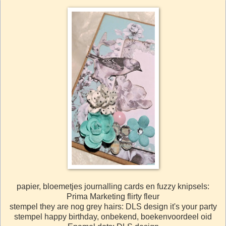
papier, bloemetjes journalling cards en fuzzy knipsels:
Prima Marketing flirty fleur
stempel they are nog grey hairs: DLS design it's your party
stempel happy birthday, onbekend, boekenvoordeel oid