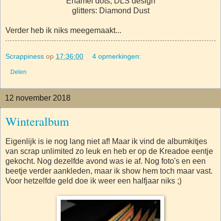
Enamel dots; DLS design
glitters: Diamond Dust
Verder heb ik niks meegemaakt...
Scrappiness
op
17:36:00
4 opmerkingen:
Delen
12 november 2018
Winteralbum
Eigenlijk is ie nog lang niet af! Maar ik vind de albumkitjes
van scrap unlimited zo leuk en heb er op de Kreadoe eentje
gekocht. Nog dezelfde avond was ie af. Nog foto's en een
beetje verder aankleden, maar ik show hem toch maar vast.
Voor hetzelfde geld doe ik weer een halfjaar niks ;)