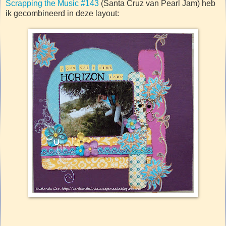
Scrapping the Music #143
(Santa Cruz van Pearl Jam) heb
ik gecombineerd in deze layout: