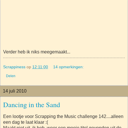
Verder heb ik niks meegemaakt...
Scrappiness
op
12:11:00
14 opmerkingen:
Delen
14 juli 2010
Dancing in the Sand
Een lootje voor Scrapping the Music challenge 142....alleen
een dag te laat klaar :(
Maakt niet uit, ik heb weer een mooie titel gevonden uit de