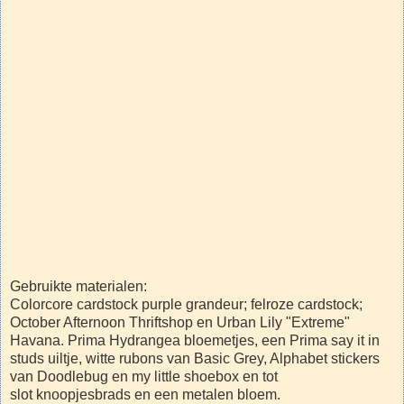
Gebruikte materialen:
Colorcore cardstock purple grandeur; felroze cardstock;
October Afternoon Thriftshop en Urban Lily "Extreme"
Havana. Prima Hydrangea bloemetjes, een Prima say it in
studs uiltje, witte rubons van Basic Grey, Alphabet stickers
van Doodlebug en my little shoebox en tot
slot knoopjesbrads en een metalen bloem.