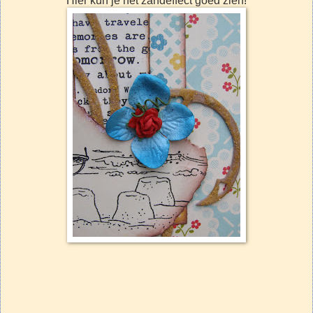
Hier kun je het zandeffect goed zien!