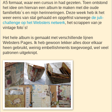
A5 formaat, waar een cursus in had gezeten. Toen ontstond
het idee om hiervan een album te maken met die oude
familiefoto´s en mijn herinneringen. Deze week heb ik het
weer eens van stal gehaald en opgefrist vanwege
de juli-
challenge op het Websters netwerk
, het scrappen van je
vintage foto´s!
Het hele album is gemaakt met verschillende lijnen
Websters Pages. Ik heb gewoon lekker alles door elkaar
heen gebruikt, weinig embellishments toegevoegd, wel veel
patronen uitgeknipt.