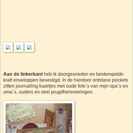
Aan de linkerkant
heb ik doorgesneden en bestempelde
kraft enveloppen bevestigd. In de hierdoor ontstane pockets
zitten journalling kaartjes met oude foto´s van mijn opa´s en
oma´s, ouders en veel jeugdherinneringen.