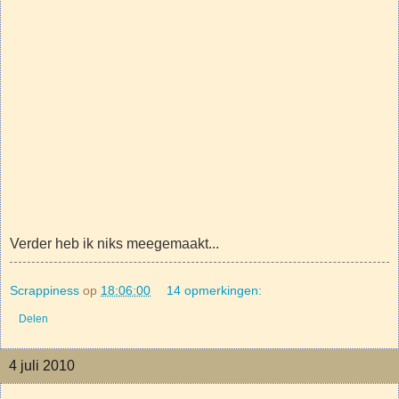
Verder heb ik niks meegemaakt...
Scrappiness
op
18:06:00
14 opmerkingen:
Delen
4 juli 2010