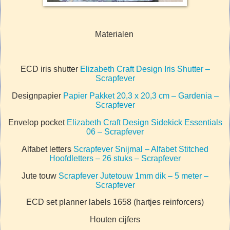
Materialen
ECD iris shutter
Elizabeth Craft Design Iris Shutter –
Scrapfever
Designpapier
Papier Pakket 20,3 x 20,3 cm – Gardenia –
Scrapfever
Envelop pocket
Elizabeth Craft Design Sidekick Essentials
06 – Scrapfever
Alfabet letters
Scrapfever Snijmal – Alfabet Stitched
Hoofdletters – 26 stuks – Scrapfever
Jute touw
Scrapfever Jutetouw 1mm dik – 5 meter –
Scrapfever
ECD set planner labels 1658 (hartjes reinforcers)
Houten cijfers