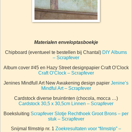
Materialen enveloptasboekje
Chipboard (eventueel te bestellen bij Chantal)
DIY Albums
– Scrapfever
Album cover #45 en Hazy Street designpapier Craft O’Clock
Craft O’Clock – Scrapfever
Jenines Mindfull Art New Awakening design papier
Jenine’s
Mindful Art – Scrapfever
Cardstock diverse bruintinten (chocola, mocca …)
Cardstock 30,5 x 30,5cm Linnen – Scrapfever
Boeksluiting
Scrapfever Slotje Rechthoek Groot Brons – per
stuk – Scrapfever
Snijmal filmstrip nr. 1
Zoekresultaten voor “filmstrip” –