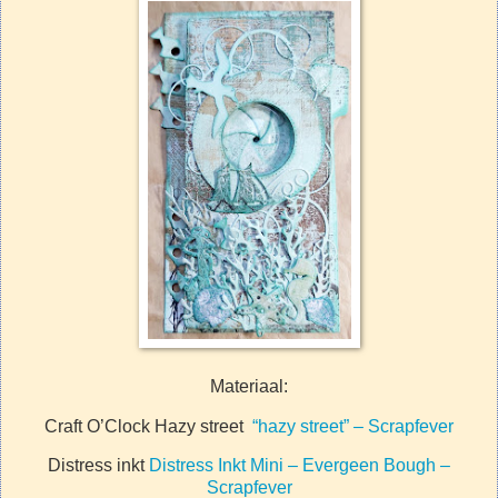
Materiaal:
Craft O’Clock Hazy street
“hazy street” – Scrapfever
Distress inkt
Distress Inkt Mini – Evergeen Bough –
Scrapfever