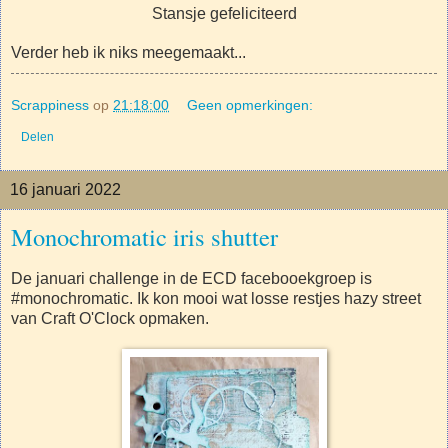
Stansje gefeliciteerd
Verder heb ik niks meegemaakt...
Scrappiness
op
21:18:00
Geen opmerkingen:
Delen
16 januari 2022
Monochromatic iris shutter
De januari challenge in de ECD facebooekgroep is
#monochromatic. Ik kon mooi wat losse restjes hazy street
van Craft O'Clock opmaken.