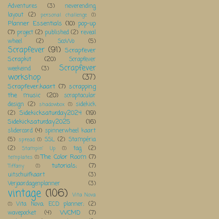
Adventures
(3)
neverending
layout
(2)
personal challenge
(1)
Planner Essentials
(10)
pop-up
(7)
project
(2)
published
(2)
reveal
wheel
(2)
ScoWo
(5)
Scrapfever
(91)
Scrapfever
Scrapkit
(20)
Scrapfever
Scrapfever
weekeind
(3)
workshop
(37)
Scrapfever;kaart
(7)
scrapping
the music
(20)
scraptacular
design
(2)
sidekick
shadowbox
(1)
Sidekicksaturday2024
(19)
(2)
Sidekicksaturday2025
(16)
slidercard
(4)
spinnerwheel kaart
(5)
SSL
(2)
Stampéria
spread
(1)
(2)
tag
(2)
Stampin' Up
(1)
The Color Room
(7)
templates
(1)
tutorials;
(7)
Tiffany
(1)
uitschuifkaart
(3)
Verjaardagenplanner
(3)
vintage
(106)
Vita Nova
Vita Nova; ECD planner;
(2)
(1)
WCMD
(7)
wavepocket
(4)