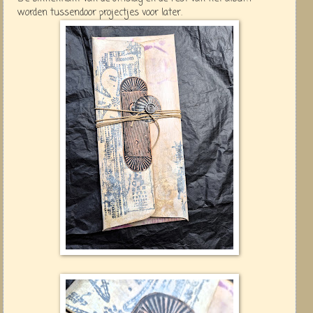
worden tussendoor projectjes voor later.