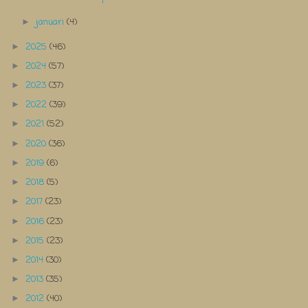
januari
(4)
►
2025
(46)
►
2024
(57)
►
2023
(37)
►
2022
(39)
►
2021
(52)
►
2020
(36)
►
2019
(6)
►
2018
(5)
►
2017
(23)
►
2016
(23)
►
2015
(23)
►
2014
(30)
►
2013
(35)
►
2012
(40)
►