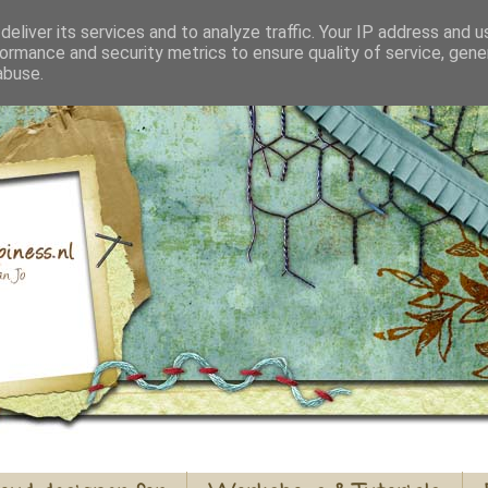
eliver its services and to analyze traffic. Your IP address and 
ormance and security metrics to ensure quality of service, gen
abuse.