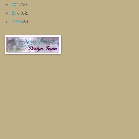
2011
(75)
►
2010
(82)
►
2009
(64)
►