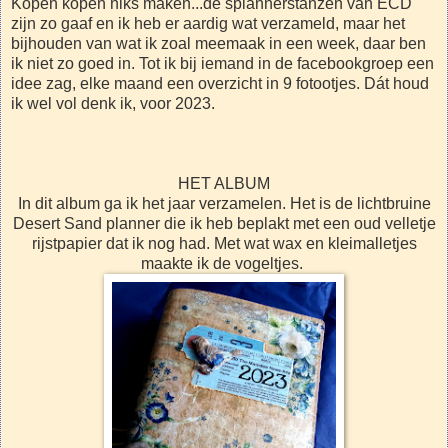
Kopen kopen niks maken...de splannerstanzen van ECD
zijn zo gaaf en ik heb er aardig wat verzameld, maar het
bijhouden van wat ik zoal meemaak in een week, daar ben
ik niet zo goed in. Tot ik bij iemand in de facebookgroep een
idee zag, elke maand een overzicht in 9 fotootjes. Dát houd
ik wel vol denk ik, voor 2023.
HET ALBUM
In dit album ga ik het jaar verzamelen. Het is
de lichtbruine
Desert Sand planner die ik heb beplakt met een oud velletje
rijstpapier dat ik nog had. Met wat wax en kleimalletjes
maakte ik de vogeltjes.