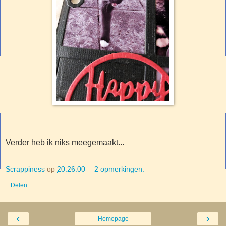
Verder heb ik niks meegemaakt...
Scrappiness
op
20:26:00
2 opmerkingen:
Delen
‹
›
Homepage