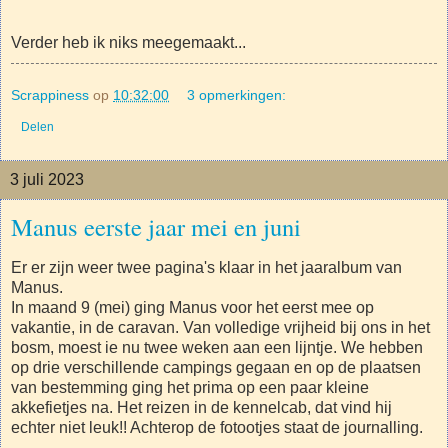
Verder heb ik niks meegemaakt...
Scrappiness
op
10:32:00
3 opmerkingen:
Delen
3 juli 2023
Manus eerste jaar mei en juni
Er er zijn weer twee pagina's klaar in het jaaralbum van
Manus.
In maand 9 (mei) ging Manus voor het eerst mee op
vakantie, in de caravan. Van volledige vrijheid bij ons in het
bosm, moest ie nu twee weken aan een lijntje. We hebben
op drie verschillende campings gegaan en op de plaatsen
van bestemming ging het prima op een paar kleine
akkefietjes na. Het reizen in de kennelcab, dat vind hij
echter niet leuk!! Achterop de fotootjes staat de journalling.