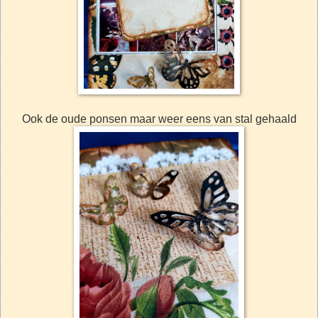
Ook de oude ponsen maar weer eens van stal gehaald