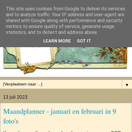
This site uses cookies from Google to deliver its services
and to analyze traffic. Your IP address and user-agent are
shared with Google along with performance and security
metrics to ensure quality of service, generate usage
statistics, and to detect and address abuse.
LEARN MORE
GOT IT
▼
13 juli 2023
Maandplanner - januari en februari in 9
foto's