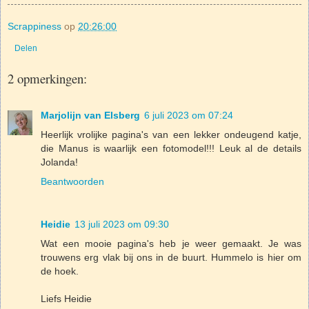
Scrappiness
op
20:26:00
Delen
2 opmerkingen:
Marjolijn van Elsberg
6 juli 2023 om 07:24
Heerlijk vrolijke pagina's van een lekker ondeugend katje,
die Manus is waarlijk een fotomodel!!! Leuk al de details
Jolanda!
Beantwoorden
Heidie
13 juli 2023 om 09:30
Wat een mooie pagina's heb je weer gemaakt. Je was
trouwens erg vlak bij ons in de buurt. Hummelo is hier om
de hoek.
Liefs Heidie