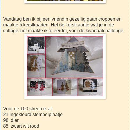
Vandaag ben ik bij een vriendin gezellig gaan croppen en
maakte 5 kerstkaarten. Het 6e kerstkaartje wat je in de
collage ziet maakte ik al eerder, voor de kwartaalchallenge.
Voor de 100 streep ik af:
21 ingekleurd stempelplaatje
98. dier
85. zwart wit rood