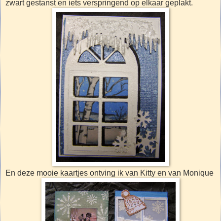
zwart gestanst en iets verspringend op elkaar geplakt.
En deze mooie kaartjes ontving ik van Kitty en van Monique