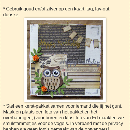
* Gebruik goud en/of zilver op een kaart, tag, lay-out,
dooske;
* Stel een kerst-pakket samen voor iemand die jij het gunt.
Maak en plaats een foto van het pakket en het
overhandigen; (voor buren en klusclub van Ed maakten we
smulstammetjes voor de vogels. In verband met de privacy
hebben we geen foto's gemaakt van de ontvangers!