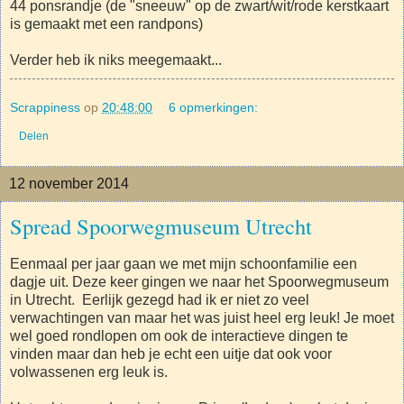
44 ponsrandje (de "sneeuw" op de zwart/wit/rode kerstkaart
is gemaakt met een randpons)
Verder heb ik niks meegemaakt...
Scrappiness
op
20:48:00
6 opmerkingen:
Delen
12 november 2014
Spread Spoorwegmuseum Utrecht
Eenmaal per jaar gaan we met mijn schoonfamilie een
dagje uit. Deze keer gingen we naar het Spoorwegmuseum
in Utrecht. Eerlijk gezegd had ik er niet zo veel
verwachtingen van maar het was juist heel erg leuk! Je moet
wel goed rondlopen om ook de interactieve dingen te
vinden maar dan heb je echt een uitje dat ook voor
volwassenen erg leuk is.