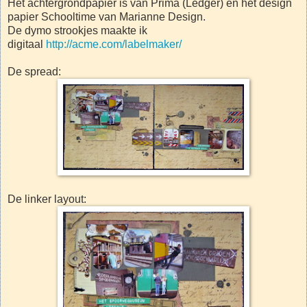
Het achtergrondpapier is van Prima (Ledger) en het design
papier Schooltime van Marianne Design.
De dymo strookjes maakte ik
digitaal
http://acme.com/labelmaker/
De spread:
De linker layout: