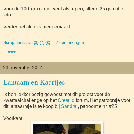
Voor de 100 kan ik niet veel afstrepen, alleen 25 gematte
foto.
Verder heb ik niks meegemaakt...
Scrappiness
op
00:11:00
7 opmerkingen:
Delen
23 november 2014
Lantaarn en Kaartjes
Ik ben lekker bezig geweest met dit project voor de
kwartaalchallenge op het
Creatijd
forum. Het patroontje voor
dit lantaarntje is te koop bij
Sandra
, patroontje nr. #25
Voorkant