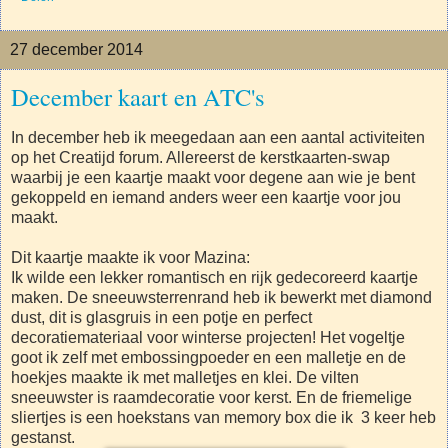
27 december 2014
December kaart en ATC's
In december heb ik meegedaan aan een aantal activiteiten
op het Creatijd forum. Allereerst de kerstkaarten-swap
waarbij je een kaartje maakt voor degene aan wie je bent
gekoppeld en iemand anders weer een kaartje voor jou
maakt.
Dit kaartje maakte ik voor Mazina:
Ik wilde een lekker romantisch en rijk gedecoreerd kaartje
maken. De sneeuwsterrenrand heb ik bewerkt met diamond
dust, dit is glasgruis in een potje en perfect
decoratiemateriaal voor winterse projecten! Het vogeltje
goot ik zelf met embossingpoeder en een malletje en de
hoekjes maakte ik met malletjes en klei. De vilten
sneeuwster is raamdecoratie voor kerst. En de friemelige
sliertjes is een hoekstans van memory box die ik 3 keer heb
gestanst.