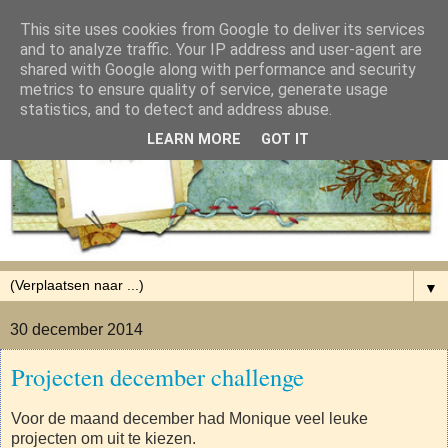
This site uses cookies from Google to deliver its services
and to analyze traffic. Your IP address and user-agent are
shared with Google along with performance and security
metrics to ensure quality of service, generate usage
statistics, and to detect and address abuse.
LEARN MORE
GOT IT
▼
30 december 2014
Projecten december challenge
Voor de maand december had Monique veel leuke
projecten om uit te kiezen.