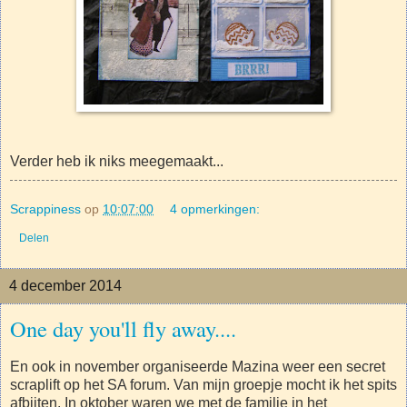
Verder heb ik niks meegemaakt...
Scrappiness
op
10:07:00
4 opmerkingen:
Delen
4 december 2014
One day you'll fly away....
En ook in november organiseerde Mazina weer een secret
scraplift op het SA forum. Van mijn groepje mocht ik het spits
afbijten. In oktober waren we met de familie in het