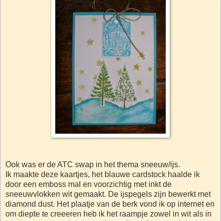
Ook was er de ATC swap in het thema sneeuw/ijs.
Ik maakte deze kaartjes, het blauwe cardstock haalde ik
door een emboss mal en voorzichtig met inkt de
sneeuwvlokken wit gemaakt. De ijspegels zijn bewerkt met
diamond dust. Het plaatje van de berk vond ik op internet en
om diepte te creeeren heb ik het raampje zowel in wit als in