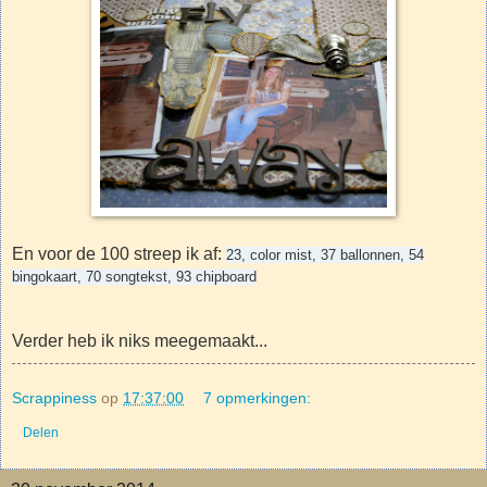
En voor de 100 streep ik af:
23, color mist, 37 ballonnen, 54
bingokaart, 70 songtekst, 93 chipboard
Verder heb ik niks meegemaakt...
Scrappiness
op
17:37:00
7 opmerkingen:
Delen