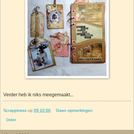
Verder heb ik niks meegemaakt...
Scrappiness
op
09:10:00
Geen opmerkingen:
Delen