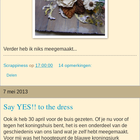
Verder heb ik niks meegemaakt...
Scrappiness
op
17:00:00
14 opmerkingen:
Delen
7 mei 2013
Say YES!! to the dress
Ook ik heb 30 april voor de buis gezeten. Of je nu voor of
tegen het koningshuis bent, het is een onderdeel van de
geschiedenis van ons land wat je zelf hebt meegemaakt.
Voor mij was het hoogtepunt de blauwe kroningsjurk