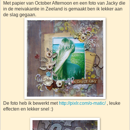
Met papier van October Afternoon en een foto van Jacky die
in de meivakantie in Zeeland is gemaakt ben ik lekker aan
de slag gegaan.
De foto heb ik bewerkt met
http://pixlr.com/o-matic/
, leuke
effecten en lekker snel :)