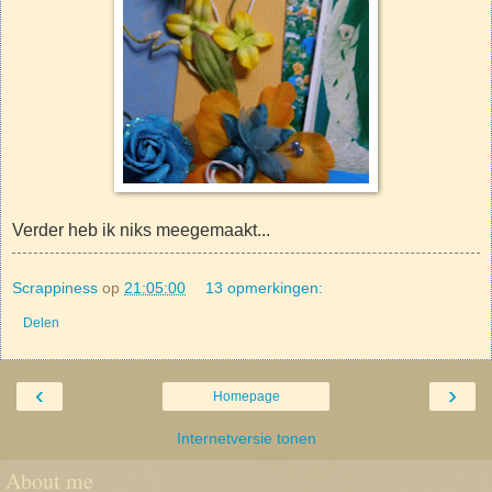
Verder heb ik niks meegemaakt...
Scrappiness
op
21:05:00
13 opmerkingen:
Delen
‹
›
Homepage
Internetversie tonen
About me