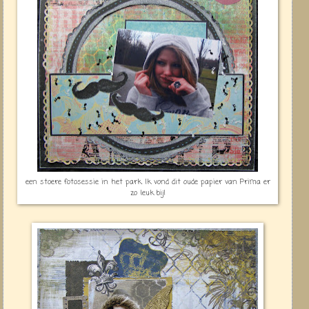
een stoere fotosessie in het park. Ik vond dit oude papier van Prima er
zo leuk bij!