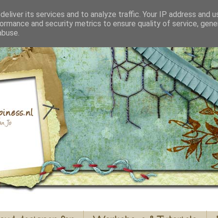
eliver its services and to analyze traffic. Your IP address and 
ormance and security metrics to ensure quality of service, gen
abuse.