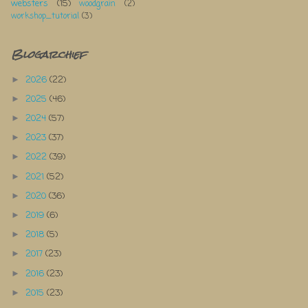
websters
(15)
woodgrain
(2)
workshop_tutorial
(3)
Blogarchief
2026
(22)
►
2025
(46)
►
2024
(57)
►
2023
(37)
►
2022
(39)
►
2021
(52)
►
2020
(36)
►
2019
(6)
►
2018
(5)
►
2017
(23)
►
2016
(23)
►
2015
(23)
►