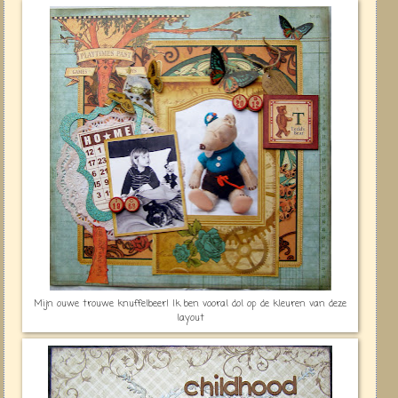
Mijn ouwe trouwe knuffelbeer! Ik ben vooral dol op de kleuren van deze
layout