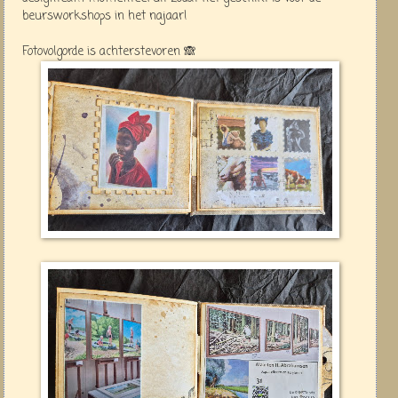
beursworkshops in het najaar!
Fotovolgorde is achterstevoren 🙈