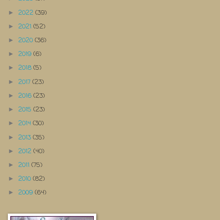
2022
(39)
►
2021
(52)
►
2020
(36)
►
2019
(6)
►
2018
(5)
►
2017
(23)
►
2016
(23)
►
2015
(23)
►
2014
(30)
►
2013
(35)
►
2012
(40)
►
2011
(75)
►
2010
(82)
►
2009
(64)
►