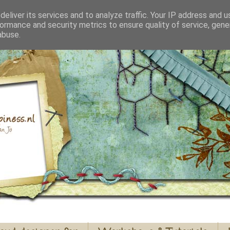
eliver its services and to analyze traffic. Your IP address and 
ormance and security metrics to ensure quality of service, gen
abuse.