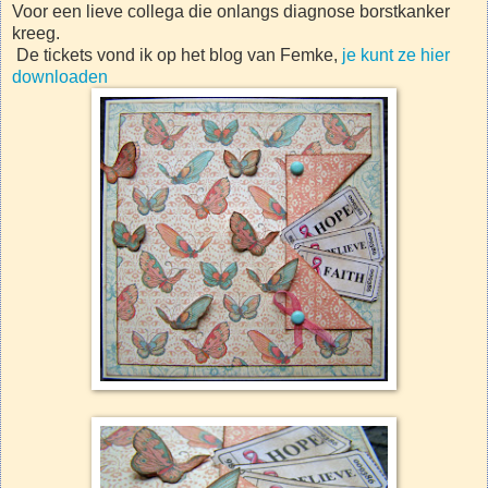
Voor een lieve collega die onlangs diagnose borstkanker
kreeg.
De tickets vond ik op het blog van Femke,
je kunt ze hier
downloaden