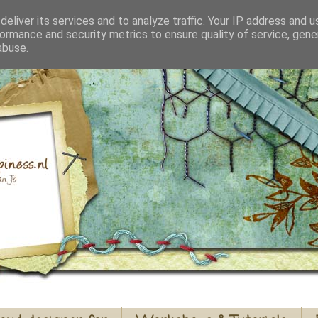
eliver its services and to analyze traffic. Your IP address and 
ormance and security metrics to ensure quality of service, gen
abuse.