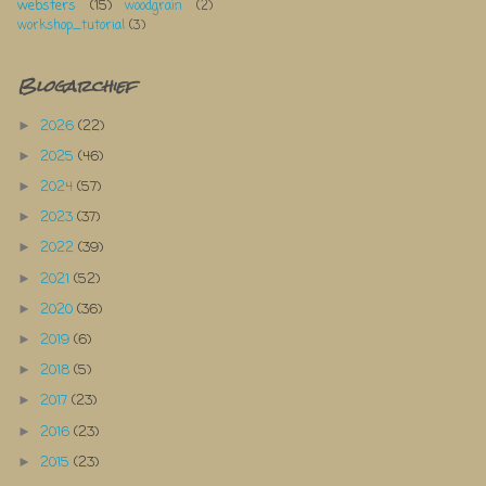
websters
(15)
woodgrain
(2)
workshop_tutorial
(3)
Blogarchief
2026
(22)
►
2025
(46)
►
2024
(57)
►
2023
(37)
►
2022
(39)
►
2021
(52)
►
2020
(36)
►
2019
(6)
►
2018
(5)
►
2017
(23)
►
2016
(23)
►
2015
(23)
►