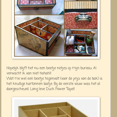
Hopelijk blijft het nu een beetje netjes op mijn bureau. Al
verwacht ik van niet hahah!!
Wat me wel een beetje tegenvalt (voor de prijs van de bak) is
het knullige kartonnen laatje. Bij de eerste vouw was het al
doorgescheurd. Lang leve Duck Power Tape!!