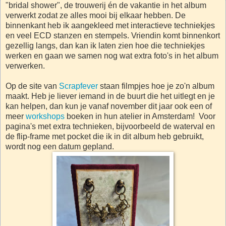
"bridal shower", de trouwerij én de vakantie in het album
verwerkt zodat ze alles mooi bij elkaar hebben. De
binnenkant heb ik aangekleed met interactieve techniekjes
en veel ECD stanzen en stempels. Vriendin komt binnenkort
gezellig langs, dan kan ik laten zien hoe die techniekjes
werken en gaan we samen nog wat extra foto's in het album
verwerken.
Op de site van
Scrapfever
staan filmpjes hoe je zo'n album
maakt. Heb je liever iemand in de buurt die het uitlegt en je
kan helpen, dan kun je vanaf november dit jaar ook een of
meer
workshops
boeken in hun atelier in Amsterdam! Voor
pagina's met extra technieken, bijvoorbeeld de waterval en
de flip-frame met pocket die ik in dit album heb gebruikt,
wordt nog een datum gepland.