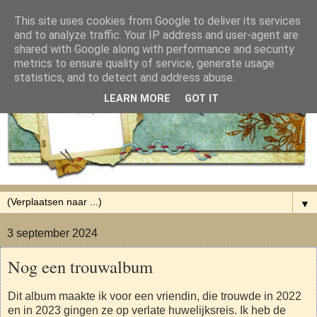
This site uses cookies from Google to deliver its services
and to analyze traffic. Your IP address and user-agent are
shared with Google along with performance and security
metrics to ensure quality of service, generate usage
statistics, and to detect and address abuse.
LEARN MORE
GOT IT
▼
3 september 2024
Nog een trouwalbum
Dit album maakte ik voor een vriendin, die trouwde in 2022
en in 2023 gingen ze op verlate huwelijksreis. Ik heb de