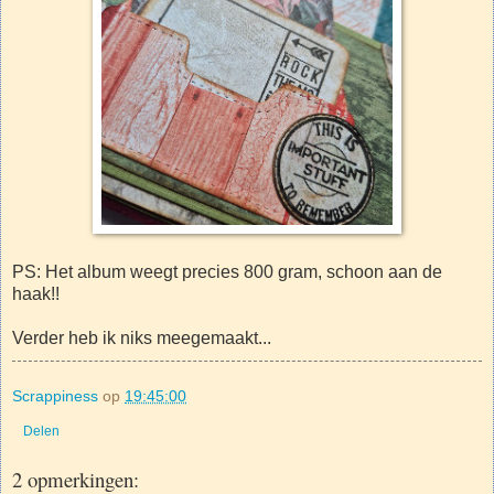
PS: Het album weegt precies 800 gram, schoon aan de
haak!!
Verder heb ik niks meegemaakt...
Scrappiness
op
19:45:00
Delen
2 opmerkingen: