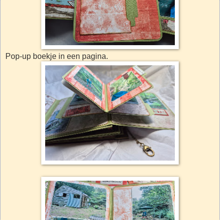
Pop-up boekje in een pagina.